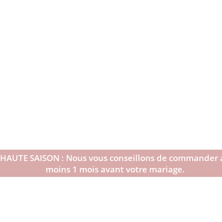
HAUTE SAISON : Nous vous conseillons de commander 
moins 1 mois avant votre mariage.
0.00
€
0
Panier