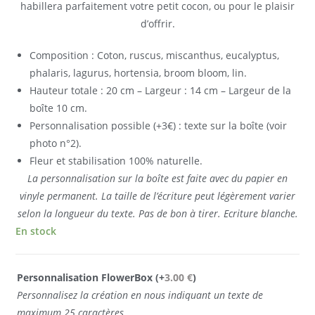
habillera parfaitement votre petit cocon, ou pour le plaisir
d’offrir.
Composition : Coton, ruscus, miscanthus, eucalyptus,
phalaris, lagurus, hortensia, broom bloom, lin.
Hauteur totale : 20 cm – Largeur : 14 cm – Largeur de la
boîte 10 cm.
Personnalisation possible (+3€) : texte sur la boîte (voir
photo n°2).
Fleur et stabilisation 100% naturelle.
La personnalisation sur la boîte est faite avec du papier en
vinyle permanent. La taille de l’écriture peut légèrement varier
selon la longueur du texte. Pas de bon à tirer. Ecriture blanche.
En stock
Personnalisation FlowerBox
(+
3.00
€
)
Personnalisez la création en nous indiquant un texte de
maximum 25 caractères