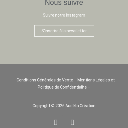
Nous suivre
Suivre notre instagram
S'inscrire à la newsletter
–
Conditions Générales de Vente
–
Mentions Légales et
Politique de Confidentialité
–
Copyright © 2026 Audélia Création