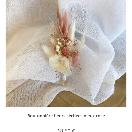
Boutonnière fleurs séchées Vieux rose
18.50
€