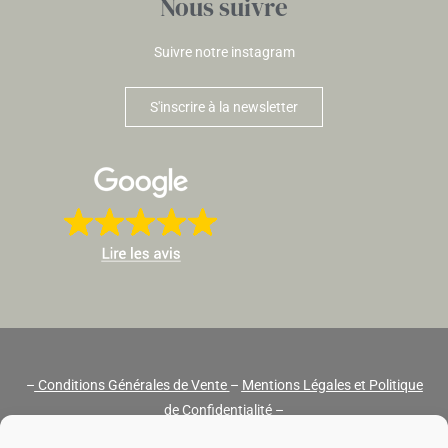
Nous suivre
Suivre notre instagram
S'inscrire à la newsletter
–
Conditions Générales de Vente
–
Mentions Légales et Politique
de Confidentialité
–