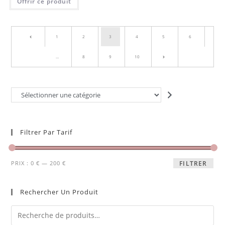
Offrir ce produit
1
2
3
4
5
6
…
8
9
10
Filtrer Par Tarif
PRIX :
0 €
—
200 €
FILTRER
Rechercher Un Produit