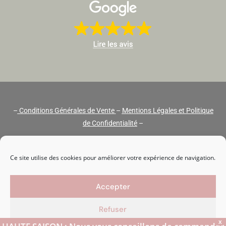
–
Conditions Générales de Vente
–
Mentions Légales et Politique
de Confidentialité
–
Copyright © 2026 Audélia Création
Ce site utilise des cookies pour améliorer votre expérience de navigation.
Accepter
Refuser
X