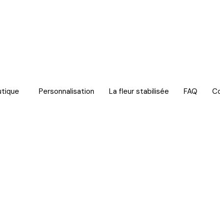
utique
Personnalisation
La fleur stabilisée
FAQ
C